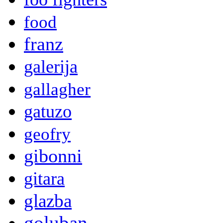
food
franz
galerija
gallagher
gatuzo
geofry
gibonni
gitara
glazba
goluban