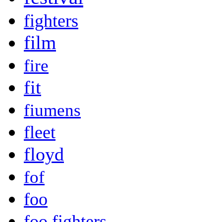
fighters
film
fire
fit
fiumens
fleet
floyd
fof
foo
foo fighters