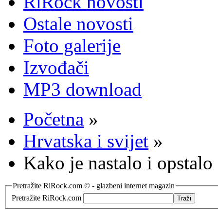
RiRock novosti
Ostale novosti
Foto galerije
Izvođači
MP3 download
Početna
»
Hrvatska i svijet
»
Kako je nastalo i opstal
Pretražite RiRock.com © - glazbeni internet magazin
Pretražite RiRock.com