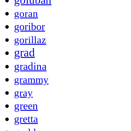
goran
goribor
gorillaz
grad
gradina
grammy
gray
green
gretta