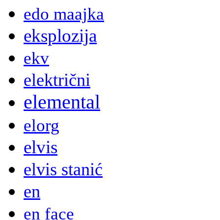
edo maajka
eksplozija
ekv
električni
elemental
elorg
elvis
elvis stanić
en
en face