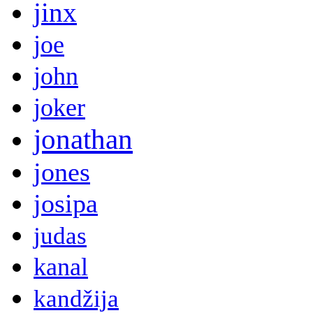
jinx
joe
john
joker
jonathan
jones
josipa
judas
kanal
kandžija