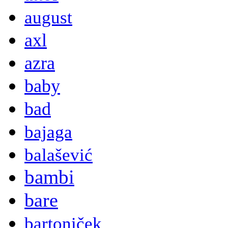
august
axl
azra
baby
bad
bajaga
balašević
bambi
bare
bartoniček