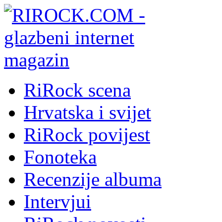
RiRock scena
Hrvatska i svijet
RiRock povijest
Fonoteka
Recenzije albuma
Intervjui