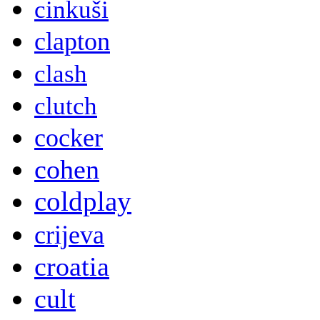
cinkuši
clapton
clash
clutch
cocker
cohen
coldplay
crijeva
croatia
cult